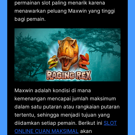
permainan slot paling menarik karena
menawarkan peluang Maxwin yang tinggi
bagi pemain.
Maxwin adalah kondisi di mana
kemenangan mencapai jumlah maksimum
dalam satu putaran atau rangkaian putaran
tertentu, sehingga menjadi tujuan yang
diidamkan setiap pemain. Berikut ini
SLOT
ONLINE CUAN MAKSIMAL
akan