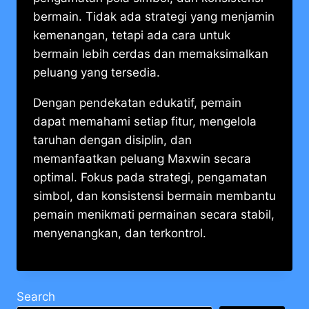
bermain. Tidak ada strategi yang menjamin
kemenangan, tetapi ada cara untuk
bermain lebih cerdas dan memaksimalkan
peluang yang tersedia.
Dengan pendekatan edukatif, pemain
dapat memahami setiap fitur, mengelola
taruhan dengan disiplin, dan
memanfaatkan peluang Maxwin secara
optimal. Fokus pada strategi, pengamatan
simbol, dan konsistensi bermain membantu
pemain menikmati permainan secara stabil,
menyenangkan, dan terkontrol.
Search