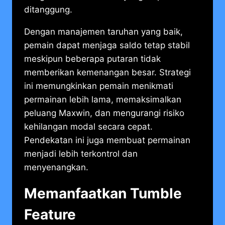
ditanggung.
Dengan manajemen taruhan yang baik,
pemain dapat menjaga saldo tetap stabil
meskipun beberapa putaran tidak
memberikan kemenangan besar. Strategi
ini memungkinkan pemain menikmati
permainan lebih lama, memaksimalkan
peluang Maxwin, dan mengurangi risiko
kehilangan modal secara cepat.
Pendekatan ini juga membuat permainan
menjadi lebih terkontrol dan
menyenangkan.
Memanfaatkan Tumble
Feature