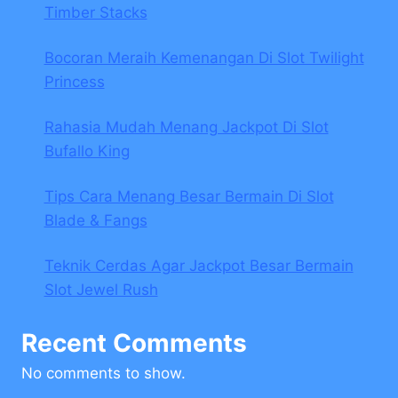
Timber Stacks
Bocoran Meraih Kemenangan Di Slot Twilight
Princess
Rahasia Mudah Menang Jackpot Di Slot
Bufallo King
Tips Cara Menang Besar Bermain Di Slot
Blade & Fangs
Teknik Cerdas Agar Jackpot Besar Bermain
Slot Jewel Rush
Recent Comments
No comments to show.