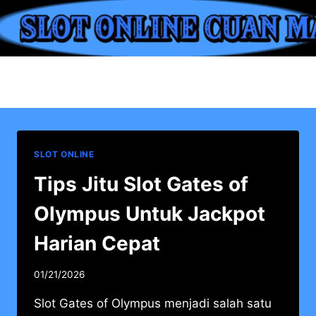
Skip
to
content
Strategi Jackpot Slot
SLOT ONLINE
Tips Jitu Slot Gates of
Olympus Untuk Jackpot
Harian Cepat
01/21/2026
Slot Gates of Olympus menjadi salah satu