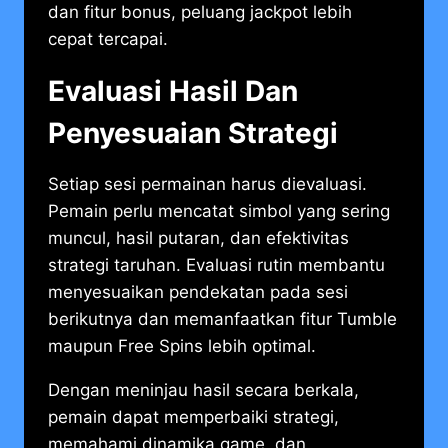
dan fitur bonus, peluang jackpot lebih
cepat tercapai.
Evaluasi Hasil Dan
Penyesuaian Strategi
Setiap sesi permainan harus dievaluasi.
Pemain perlu mencatat simbol yang sering
muncul, hasil putaran, dan efektivitas
strategi taruhan. Evaluasi rutin membantu
menyesuaikan pendekatan pada sesi
berikutnya dan memanfaatkan fitur Tumble
maupun Free Spins lebih optimal.
Dengan meninjau hasil secara berkala,
pemain dapat memperbaiki strategi,
memahami dinamika game, dan