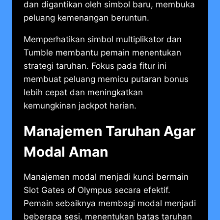
dan digantikan oleh simbol baru, membuka
peluang kemenangan beruntun.
Memperhatikan simbol multiplikator dan
Tumble membantu pemain menentukan
strategi taruhan. Fokus pada fitur ini
membuat peluang memicu putaran bonus
lebih cepat dan meningkatkan
kemungkinan jackpot harian.
Manajemen Taruhan Agar
Modal Aman
Manajemen modal menjadi kunci bermain
Slot Gates of Olympus secara efektif.
Pemain sebaiknya membagi modal menjadi
beberapa sesi, menentukan batas taruhan