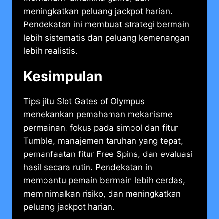
meningkatkan peluang jackpot harian.
Pendekatan ini membuat strategi bermain
lebih sistematis dan peluang kemenangan
lebih realistis.
Kesimpulan
Tips jitu Slot Gates of Olympus
menekankan pemahaman mekanisme
permainan, fokus pada simbol dan fitur
Tumble, manajemen taruhan yang tepat,
pemanfaatan fitur Free Spins, dan evaluasi
hasil secara rutin. Pendekatan ini
membantu pemain bermain lebih cerdas,
meminimalkan risiko, dan meningkatkan
peluang jackpot harian.