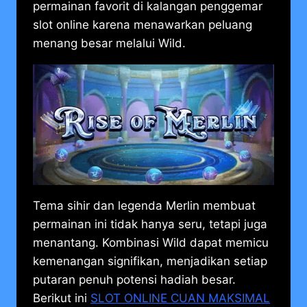
permainan favorit di kalangan penggemar
slot online karena menawarkan peluang
menang besar melalui Wild.
Tema sihir dan legenda Merlin membuat
permainan ini tidak hanya seru, tetapi juga
menantang. Kombinasi Wild dapat memicu
kemenangan signifikan, menjadikan setiap
putaran penuh potensi hadiah besar.
Berikut ini
SLOT ONLINE CUAN MAKSIMAL