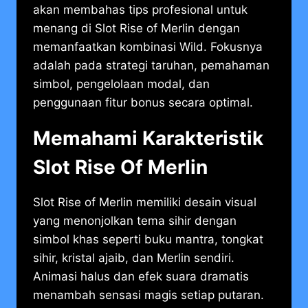
akan membahas tips profesional untuk
menang di Slot Rise of Merlin dengan
memanfaatkan kombinasi Wild. Fokusnya
adalah pada strategi taruhan, pemahaman
simbol, pengelolaan modal, dan
penggunaan fitur bonus secara optimal.
Memahami Karakteristik
Slot Rise Of Merlin
Slot Rise of Merlin memiliki desain visual
yang menonjolkan tema sihir dengan
simbol khas seperti buku mantra, tongkat
sihir, kristal ajaib, dan Merlin sendiri.
Animasi halus dan efek suara dramatis
menambah sensasi magis setiap putaran.