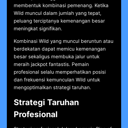
membentuk kombinasi pemenang. Ketika
Wild muncul dalam jumlah yang tepat,
peluang terciptanya kemenangan besar
meningkat signifikan.
Kombinasi Wild yang muncul beruntun atau
berdekatan dapat memicu kemenangan
besar sekaligus membuka jalur untuk
meraih jackpot fantastis. Pemain
profesional selalu memperhatikan posisi
dan frekuensi kemunculan Wild untuk
mengoptimalkan strategi taruhan.
Strategi Taruhan
Profesional