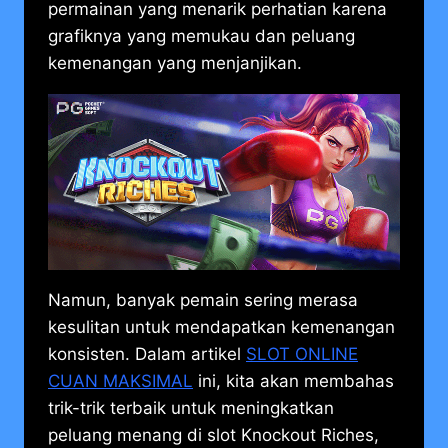
permainan yang menarik perhatian karena
grafiknya yang memukau dan peluang
kemenangan yang menjanjikan.
Namun, banyak pemain sering merasa
kesulitan untuk mendapatkan kemenangan
konsisten. Dalam artikel
SLOT ONLINE
CUAN MAKSIMAL
ini, kita akan membahas
trik-trik terbaik untuk meningkatkan
peluang menang di slot Knockout Riches,