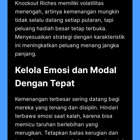
Knockout Riches memiliki volatilitas
menengah, artinya kemenangan mungkin
tidak selalu datang setiap putaran, tapi
peluang hadiah besar tetap terbuka.
Menyesuaikan strategi dengan karakteristik
ini meningkatkan peluang menang jangka
panjang.
Kelola Emosi dan Modal
Dengan Tepat
Kemenangan terbesar sering datang bagi
mereka yang tenang dan disiplin. Hindari
terbawa emosi saat kalah, karena bisa
memicu taruhan berlebihan yang
merugikan. Tetapkan batas kerugian dan