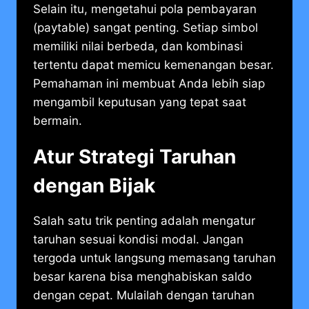
Selain itu, mengetahui pola pembayaran
(paytable) sangat penting. Setiap simbol
memiliki nilai berbeda, dan kombinasi
tertentu dapat memicu kemenangan besar.
Pemahaman ini membuat Anda lebih siap
mengambil keputusan yang tepat saat
bermain.
Atur Strategi Taruhan
dengan Bijak
Salah satu trik penting adalah mengatur
taruhan sesuai kondisi modal. Jangan
tergoda untuk langsung memasang taruhan
besar karena bisa menghabiskan saldo
dengan cepat. Mulailah dengan taruhan