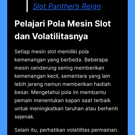
Slot Panther’s Reign
Pelajari Pola Mesin Slot
dan Volatilitasnya
Setiap mesin slot memiliki pola
kemenangan yang berbeda. Beberapa
mesin cenderung sering memberikan
kemenangan kecil, sementara yang lain
lebih jarang namun memberikan hadiah
besar. Mengetahui pola ini membantu
pemain menentukan kapan saat terbaik
untuk meningkatkan taruhan atau berhenti
sejenak.
Selain itu, perhatikan volatilitas permainan.