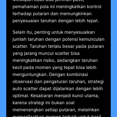
pemahaman pola ini meningkatkan kontrol
terhadap putaran dan memungkinkan
penyesuaian taruhan dengan lebih tepat.
Selain itu, penting untuk menyesuaikan
jumlah taruhan dengan potensi kemunculan
scatter. Taruhan terlalu besar pada putaran
yang jarang muncul scatter bisa
meningkatkan risiko, sedangkan taruhan
kecil pada momen yang tepat bisa lebih
menguntungkan. Dengan kombinasi
observasi dan pengaturan taruhan, strategi
auto scatter dapat dijalankan dengan lebih
optimal. Kesabaran menjadi kunci utama,
karena strategi ini bukan soal
memenangkan setiap putaran, melainkan
memanfaatkan momen terbaik untuk hasil