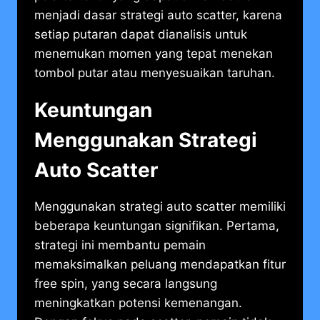
menjadi dasar strategi auto scatter, karena
setiap putaran dapat dianalisis untuk
menemukan momen yang tepat menekan
tombol putar atau menyesuaikan taruhan.
Keuntungan
Menggunakan Strategi
Auto Scatter
Menggunakan strategi auto scatter memiliki
beberapa keuntungan signifikan. Pertama,
strategi ini membantu pemain
memaksimalkan peluang mendapatkan fitur
free spin, yang secara langsung
meningkatkan potensi kemenangan.