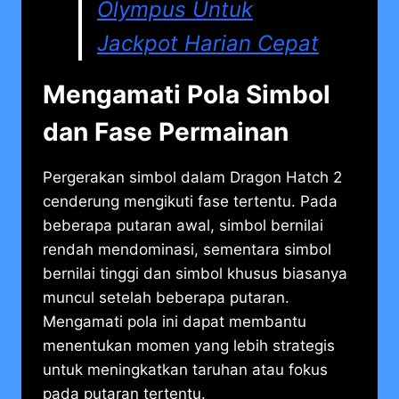
Olympus Untuk
Jackpot Harian Cepat
Mengamati Pola Simbol
dan Fase Permainan
Pergerakan simbol dalam Dragon Hatch 2
cenderung mengikuti fase tertentu. Pada
beberapa putaran awal, simbol bernilai
rendah mendominasi, sementara simbol
bernilai tinggi dan simbol khusus biasanya
muncul setelah beberapa putaran.
Mengamati pola ini dapat membantu
menentukan momen yang lebih strategis
untuk meningkatkan taruhan atau fokus
pada putaran tertentu.