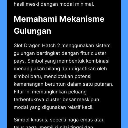
hasil meski dengan modal minimal.
Memahami Mekanisme
Gulungan
Slot Dragon Hatch 2 menggunakan sistem
gulungan bertingkat dengan fitur cluster
pays. Simbol yang membentuk kombinasi
menang akan hilang dan digantikan oleh
simbol baru, menciptakan potensi
kemenangan beruntun dalam satu putaran.
Fitur ini memungkinkan peluang
terbentuknya cluster besar meskipun
modal yang digunakan relatif kecil.
Simbol khusus, seperti naga emas atau
telur naga, memiliki nilai tinggi dan