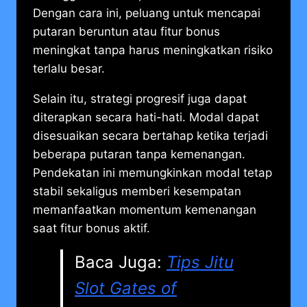
Dengan cara ini, peluang untuk mencapai
putaran beruntun atau fitur bonus
meningkat tanpa harus meningkatkan risiko
terlalu besar.
Selain itu, strategi progresif juga dapat
diterapkan secara hati-hati. Modal dapat
disesuaikan secara bertahap ketika terjadi
beberapa putaran tanpa kemenangan.
Pendekatan ini memungkinkan modal tetap
stabil sekaligus memberi kesempatan
memanfaatkan momentum kemenangan
saat fitur bonus aktif.
Baca Juga:
Tips Jitu
Slot Gates of