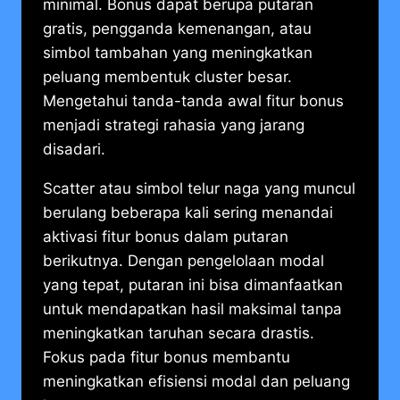
minimal. Bonus dapat berupa putaran
gratis, pengganda kemenangan, atau
simbol tambahan yang meningkatkan
peluang membentuk cluster besar.
Mengetahui tanda-tanda awal fitur bonus
menjadi strategi rahasia yang jarang
disadari.
Scatter atau simbol telur naga yang muncul
berulang beberapa kali sering menandai
aktivasi fitur bonus dalam putaran
berikutnya. Dengan pengelolaan modal
yang tepat, putaran ini bisa dimanfaatkan
untuk mendapatkan hasil maksimal tanpa
meningkatkan taruhan secara drastis.
Fokus pada fitur bonus membantu
meningkatkan efisiensi modal dan peluang