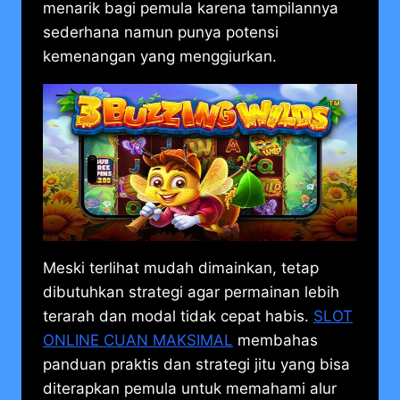
menarik bagi pemula karena tampilannya
sederhana namun punya potensi
kemenangan yang menggiurkan.
Meski terlihat mudah dimainkan, tetap
dibutuhkan strategi agar permainan lebih
terarah dan modal tidak cepat habis.
SLOT
ONLINE CUAN MAKSIMAL
membahas
panduan praktis dan strategi jitu yang bisa
diterapkan pemula untuk memahami alur