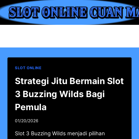
Skip
to
content
Slot 3 Buzzing Wilds
SLOT ONLINE
Strategi Jitu Bermain Slot
3 Buzzing Wilds Bagi
Pemula
01/20/2026
Slot 3 Buzzing Wilds menjadi pilihan