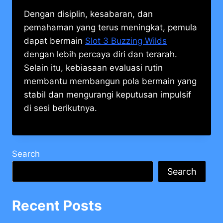
Dengan disiplin, kesabaran, dan
pemahaman yang terus meningkat, pemula
dapat bermain
Slot 3 Buzzing Wilds
dengan lebih percaya diri dan terarah.
Selain itu, kebiasaan evaluasi rutin
membantu membangun pola bermain yang
stabil dan mengurangi keputusan impulsif
di sesi berikutnya.
Search
Search
Recent Posts