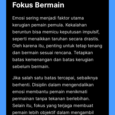
Fokus Bermain
Emosi sering menjadi faktor utama
kerugian pemain pemula. Kekalahan
beruntun bisa memicu keputusan impulsif,
seperti menaikkan taruhan secara drastis.
Oleh karena itu, penting untuk tetap tenang
dan bermain sesuai rencana. Tetapkan
batas kemenangan dan batas kerugian
sebelum bermain.
Jika salah satu batas tercapai, sebaiknya
berhenti. Disiplin dalam mengendalikan
emosi membantu pemain menikmati
permainan tanpa tekanan berlebihan.
Selain itu, fokus yang terjaga membuat
pemain lebih objektif dalam mengambil