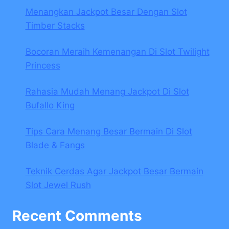
Menangkan Jackpot Besar Dengan Slot
Timber Stacks
Bocoran Meraih Kemenangan Di Slot Twilight
Princess
Rahasia Mudah Menang Jackpot Di Slot
Bufallo King
Tips Cara Menang Besar Bermain Di Slot
Blade & Fangs
Teknik Cerdas Agar Jackpot Besar Bermain
Slot Jewel Rush
Recent Comments