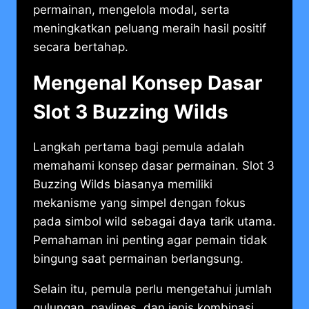
permainan, mengelola modal, serta
meningkatkan peluang meraih hasil positif
secara bertahap.
Mengenal Konsep Dasar
Slot 3 Buzzing Wilds
Langkah pertama bagi pemula adalah
memahami konsep dasar permainan. Slot 3
Buzzing Wilds biasanya memiliki
mekanisme yang simpel dengan fokus
pada simbol wild sebagai daya tarik utama.
Pemahaman ini penting agar pemain tidak
bingung saat permainan berlangsung.
Selain itu, pemula perlu mengetahui jumlah
gulungan, paylines, dan jenis kombinasi