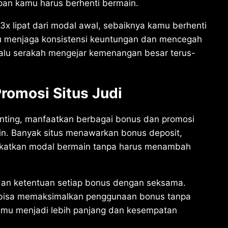
pan kamu harus berhenti bermain.
3x lipat dari modal awal, sebaiknya kamu berhenti
tu menjaga konsistensi keuntungan dan mencegah
rlalu serakah mengejar kemenangan besar terus-
romosi Situs Judi
nting, manfaatkan berbagai bonus dan promosi
main. Banyak situs menawarkan bonus deposit,
ngkatkan modal bermain tanpa harus menambah
an ketentuan setiap bonus dengan seksama.
 bisa memaksimalkan penggunaan bonus tanpa
amu menjadi lebih panjang dan kesempatan