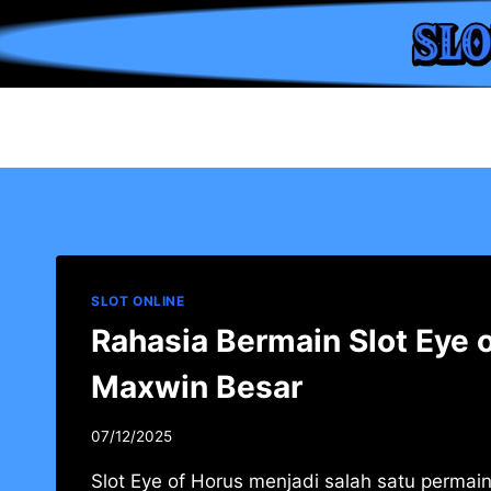
Skip
to
content
Be
SLOT ONLINE
Rahasia Bermain Slot Eye 
Maxwin Besar
07/12/2025
Slot Eye of Horus menjadi salah satu permain