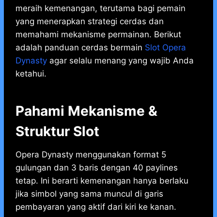
meraih kemenangan, terutama bagi pemain
yang menerapkan strategi cerdas dan
memahami mekanisme permainan. Berikut
adalah panduan cerdas bermain
Slot Opera
Dynasty
agar selalu menang yang wajib Anda
ketahui.
Pahami Mekanisme &
Struktur Slot
Opera Dynasty menggunakan format 5
gulungan dan 3 baris dengan 40 paylines
tetap. Ini berarti kemenangan hanya berlaku
jika simbol yang sama muncul di garis
pembayaran yang aktif dari kiri ke kanan.