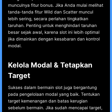
munculnya fitur bonus. Jika Anda mulai melihat
tanda-tanda fitur Wild dan Scatter muncul
lebih sering, secara perlahan tingkatkan
taruhan. Penting untuk menghindari taruhan
besar sejak awal, karena slot ini lebih optimal
jika dimainkan dengan kesabaran dan kontrol
modal.
Kelola Modal & Tetapkan
Target
Sukses dalam bermain slot juga bergantung
pada pengelolaan modal yang baik. Tentukan
target kemenangan dan batas kerugian
sebelum bermain. Jika sudah mencapai target,