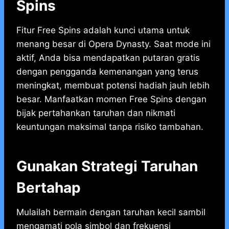
Spins
Fitur Free Spins adalah kunci utama untuk
menang besar di Opera Dynasty. Saat mode ini
aktif, Anda bisa mendapatkan putaran gratis
dengan pengganda kemenangan yang terus
meningkat, membuat potensi hadiah jauh lebih
besar. Manfaatkan momen Free Spins dengan
bijak pertahankan taruhan dan nikmati
keuntungan maksimal tanpa risiko tambahan.
Gunakan Strategi Taruhan
Bertahap
Mulailah bermain dengan taruhan kecil sambil
mengamati pola simbol dan frekuensi