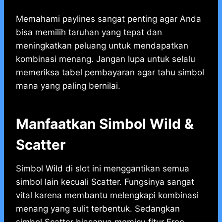
Memahami paylines sangat penting agar Anda
bisa memilih taruhan yang tepat dan
meningkatkan peluang untuk mendapatkan
kombinasi menang. Jangan lupa untuk selalu
memeriksa tabel pembayaran agar tahu simbol
mana yang paling bernilai.
Manfaatkan Simbol Wild &
Scatter
Simbol Wild di slot ini menggantikan semua
simbol lain kecuali Scatter. Fungsinya sangat
vital karena membantu melengkapi kombinasi
menang yang sulit terbentuk. Sedangkan