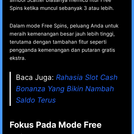
simbol Scatter biasanya memicu fitur Free
Spins ketika muncul sebanyak 3 atau lebih.
Dalam mode Free Spins, peluang Anda untuk
meraih kemenangan besar jauh lebih tinggi,
terutama dengan tambahan fitur seperti
pengganda kemenangan dan putaran gratis
ekstra.
Baca Juga:
Rahasia Slot Cash
Bonanza Yang Bikin Nambah
Saldo Terus
Fokus Pada Mode Free