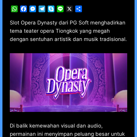
W
F
M
T
S
L
X
S
h
a
e
e
k
i
h
a
c
s
l
y
n
a
Slot Opera Dynasty dari PG Soft menghadirkan
t
e
s
e
p
e
r
tema teater opera Tiongkok yang megah
s
b
e
g
e
e
dengan sentuhan artistik dan musik tradisional.
A
o
n
r
p
o
g
a
p
k
e
m
r
Di balik kemewahan visual dan audio,
permainan ini menyimpan peluang besar untuk