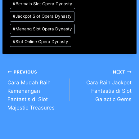
Post
#
Bermain Slot Opera Dynasty
Tags:
#
Jackpot Slot Opera Dynasty
#
Menang Slot Opera Dynasty
#
Slot Online Opera Dynasty
Post
PREVIOUS
NEXT
Cara Mudah Raih
Cara Raih Jackpot
navigation
Kemenangan
Fantastis di Slot
Fantastis di Slot
Galactic Gems
Majestic Treasures