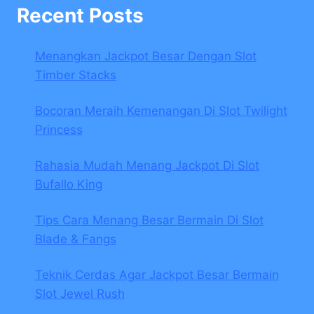
Recent Posts
Menangkan Jackpot Besar Dengan Slot
Timber Stacks
Bocoran Meraih Kemenangan Di Slot Twilight
Princess
Rahasia Mudah Menang Jackpot Di Slot
Bufallo King
Tips Cara Menang Besar Bermain Di Slot
Blade & Fangs
Teknik Cerdas Agar Jackpot Besar Bermain
Slot Jewel Rush