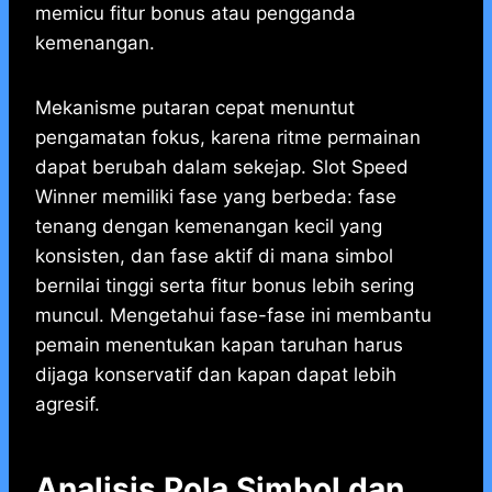
memicu fitur bonus atau pengganda
kemenangan.
Mekanisme putaran cepat menuntut
pengamatan fokus, karena ritme permainan
dapat berubah dalam sekejap. Slot Speed
Winner memiliki fase yang berbeda: fase
tenang dengan kemenangan kecil yang
konsisten, dan fase aktif di mana simbol
bernilai tinggi serta fitur bonus lebih sering
muncul. Mengetahui fase-fase ini membantu
pemain menentukan kapan taruhan harus
dijaga konservatif dan kapan dapat lebih
agresif.
Analisis Pola Simbol dan