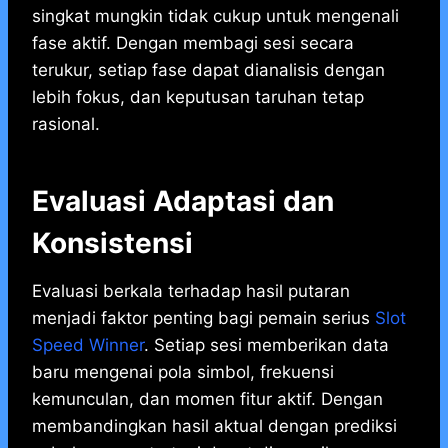
singkat mungkin tidak cukup untuk mengenali
fase aktif. Dengan membagi sesi secara
terukur, setiap fase dapat dianalisis dengan
lebih fokus, dan keputusan taruhan tetap
rasional.
Evaluasi Adaptasi dan
Konsistensi
Evaluasi berkala terhadap hasil putaran
menjadi faktor penting bagi pemain serius
Slot
Speed Winner
. Setiap sesi memberikan data
baru mengenai pola simbol, frekuensi
kemunculan, dan momen fitur aktif. Dengan
membandingkan hasil aktual dengan prediksi