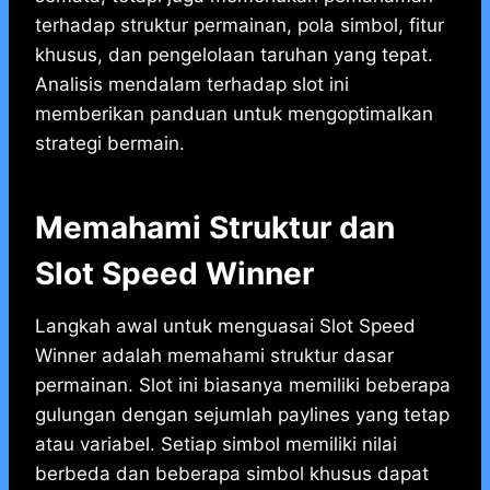
terhadap struktur permainan, pola simbol, fitur
khusus, dan pengelolaan taruhan yang tepat.
Analisis mendalam terhadap slot ini
memberikan panduan untuk mengoptimalkan
strategi bermain.
Memahami Struktur dan
Slot Speed Winner
Langkah awal untuk menguasai Slot Speed
Winner adalah memahami struktur dasar
permainan. Slot ini biasanya memiliki beberapa
gulungan dengan sejumlah paylines yang tetap
atau variabel. Setiap simbol memiliki nilai
berbeda dan beberapa simbol khusus dapat