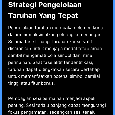
Strategi Pengelolaan
Taruhan Yang Tepat
Pengelolaan taruhan merupakan elemen kunci
dalam memaksimalkan peluang kemenangan.
Selama fase tenang, taruhan konservatif
disarankan untuk menjaga modal tetap aman
sambil mengamati pola simbol dan ritme
permainan. Saat fase aktif teridentifikasi,
taruhan dapat ditingkatkan secara bertahap
untuk memanfaatkan potensi simbol bernilai
tinggi atau fitur bonus.
Pembagian sesi permainan menjadi aspek
penting. Sesi terlalu panjang dapat mengurangi
fokus pengamatan, sedangkan sesi terlalu