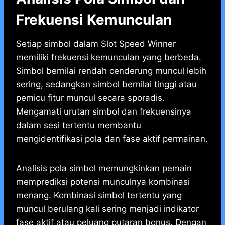
Frekuensi Kemunculan
Setiap simbol dalam Slot Speed Winner
memiliki frekuensi kemunculan yang berbeda.
Simbol bernilai rendah cenderung muncul lebih
sering, sedangkan simbol bernilai tinggi atau
pemicu fitur muncul secara sporadis.
Mengamati urutan simbol dan frekuensinya
dalam sesi tertentu membantu
mengidentifikasi pola dan fase aktif permainan.
Analisis pola simbol memungkinkan pemain
memprediksi potensi munculnya kombinasi
menang. Kombinasi simbol tertentu yang
muncul berulang kali sering menjadi indikator
fase aktif atau peluang putaran bonus. Dengan